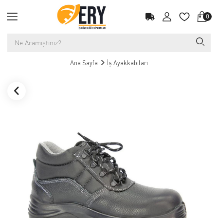
0
Ana Sayfa
İş Ayakkabıları