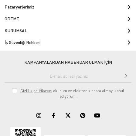
Pazaryerlerimiz
ÖDEME
KURUMSAL
İş Güvenliği Rehberi
KAMPANYALARDAN HABERDAR OLMAK İÇİN
Gizlilik politikasını
okudum ve elektronik posta almayı kabul
ediyorum.