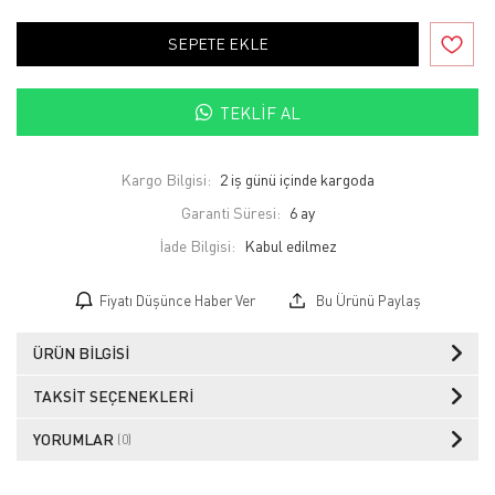
SEPETE EKLE
TEKLIF AL
Kargo Bilgisi:
2 iş günü içinde kargoda
Garanti Süresi:
6 ay
İade Bilgisi:
Fiyatı Düşünce Haber Ver
Bu Ürünü Paylaş
ÜRÜN BILGISI
TAKSIT SEÇENEKLERI
YORUMLAR
(0)