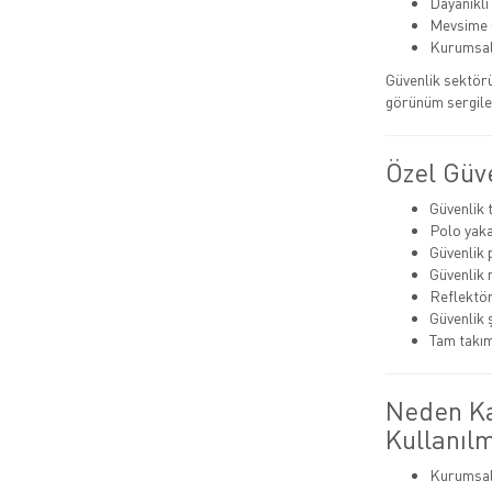
Dayanıklı
Mevsime 
Kurumsal 
Güvenlik sektörü
görünüm sergilem
Özel Güve
Güvenlik 
Polo yaka
Güvenlik 
Güvenlik
Reflektör
Güvenlik 
Tam takım
Neden Kal
Kullanılm
Kurumsal 