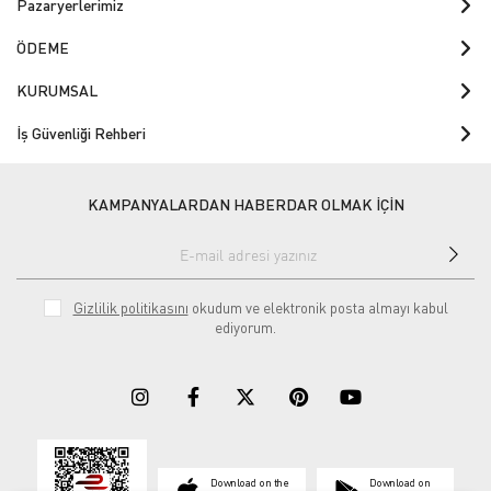
Pazaryerlerimiz
ÖDEME
KURUMSAL
İş Güvenliği Rehberi
KAMPANYALARDAN HABERDAR OLMAK İÇİN
Gizlilik politikasını
okudum ve elektronik posta almayı kabul
ediyorum.
Download on the
Download on