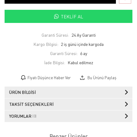
TEKLIF AL
Garanti Süresi:
24 Ay Garanti
Kargo Bilgisi:
2 iş günü içinde kargoda
Garanti Süresi:
6 ay
İade Bilgisi:
Fiyatı Düşünce Haber Ver
Bu Ürünü Paylaş
ÜRÜN BILGISI
TAKSIT SEÇENEKLERI
YORUMLAR
(0)
Benzer Ürünler