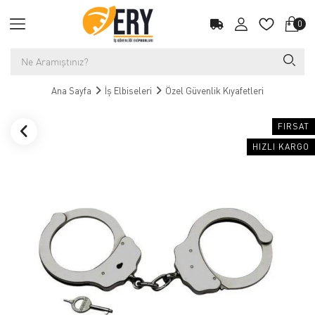
0
Ana Sayfa
İş Elbiseleri
Özel Güvenlik Kıyafetleri
FIRSAT
HIZLI KARGO