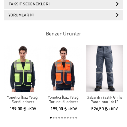
TAKSIT SEÇENEKLERI
YORUMLAR
(0)
Benzer Ürünler
Yönetici İkaz Yeleği
Yönetici İkaz Yeleği
Gabardin Yazlık Gri İş
Sarı/Lacivert
Turuncu/Lacivert
Pantolonu 16/12
199,00
199,00
526,50
+KDV
+KDV
+KDV