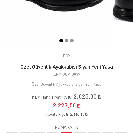
ERY
Özel Güvenlik Ayakkabısı Siyah Yeni Yasa
ERY-GUV-0039
Özel Güvenlik Ayakkabısı Siyah Yeni Yasa
2.025,00
KDV Hariç Fiyatı (
%10
):
2.227,50
Havale Fiyatı:
2.116,13
NUMARA:
40