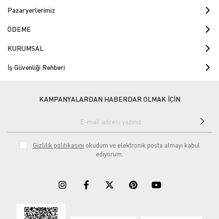
Pazaryerlerimiz
ÖDEME
KURUMSAL
İş Güvenliği Rehberi
KAMPANYALARDAN HABERDAR OLMAK İÇİN
Gizlilik politikasını
okudum ve elektronik posta almayı kabul
ediyorum.