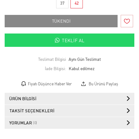
37
42
TÜKENDİ
TEKLIF AL
Teslimat Bilgisi
Aynı Gün Teslimat
İade Bilgisi:
Fiyatı Düşünce Haber Ver
Bu Ürünü Paylaş
ÜRÜN BILGISI
TAKSIT SEÇENEKLERI
YORUMLAR
(0)