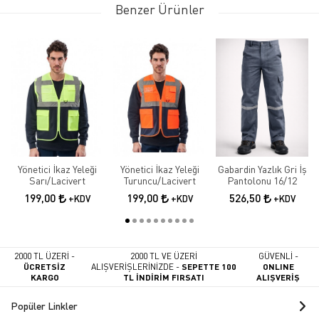
Benzer Ürünler
Yönetici İkaz Yeleği
Yönetici İkaz Yeleği
Gabardin Yazlık Gri İş
Sarı/Lacivert
Turuncu/Lacivert
Pantolonu 16/12
199,00
199,00
526,50
+KDV
+KDV
+KDV
2000 TL ÜZERİ -
2000 TL VE ÜZERİ
GÜVENLİ -
ÜCRETSİZ
ALIŞVERİŞLERİNİZDE -
SEPETTE 100
ONLINE
KARGO
TL İNDİRİM FIRSATI
ALIŞVERİŞ
Popüler Linkler