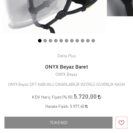
Delta Plus
ONYX Beyaz Baret
ONYX Beyaz
ONYX Beyaz ÇİFT KABUKLU ÇIKARILABİLİR VİZÖRLÜ GÜVENLİK KASKI
5.720,00
KDV Hariç Fiyatı (
%10
):
Havale Fiyatı:
5.977,40
TÜKENDİ