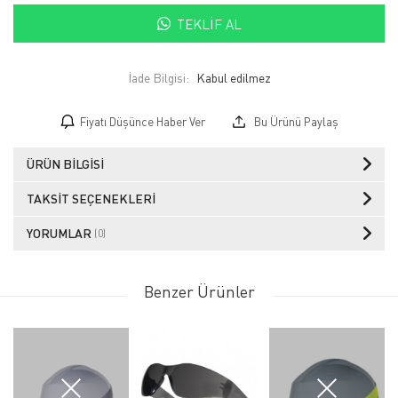
TEKLIF AL
İade Bilgisi:
Fiyatı Düşünce Haber Ver
Bu Ürünü Paylaş
ÜRÜN BILGISI
TAKSIT SEÇENEKLERI
YORUMLAR
(0)
Benzer Ürünler