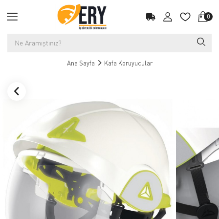
0
Ana Sayfa
Kafa Koruyucular