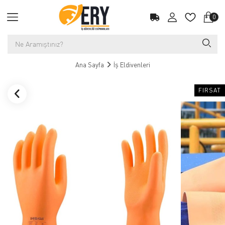
0
Ana Sayfa
İş Eldivenleri
FIRSAT