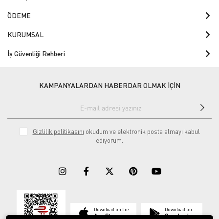
ÖDEME
KURUMSAL
İş Güvenliği Rehberi
KAMPANYALARDAN HABERDAR OLMAK İÇİN
Gizlilik politikasını
okudum ve elektronik posta almayı kabul
ediyorum.
Download on the
Download on
App Store
Google play