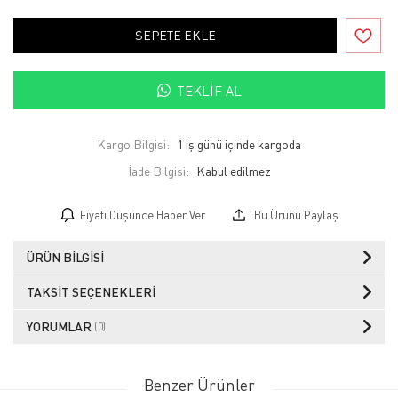
SEPETE EKLE
TEKLIF AL
Kargo Bilgisi:
1 iş günü içinde kargoda
İade Bilgisi:
Fiyatı Düşünce Haber Ver
Bu Ürünü Paylaş
ÜRÜN BILGISI
TAKSIT SEÇENEKLERI
YORUMLAR
(0)
Benzer Ürünler