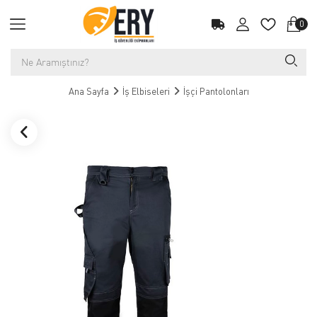
0
Ana Sayfa
İş Elbiseleri
İşçi Pantolonları