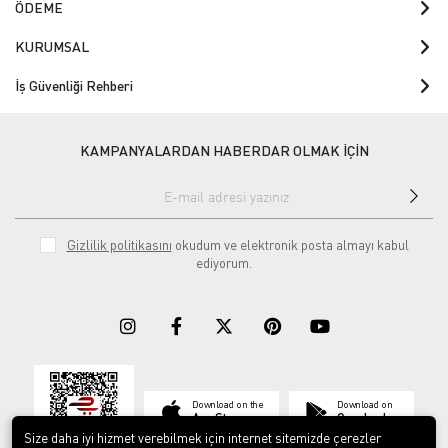
ÖDEME
KURUMSAL
İş Güvenliği Rehberi
KAMPANYALARDAN HABERDAR OLMAK İÇİN
Gizlilik politikasını
okudum ve elektronik posta almayı kabul
ediyorum.
Download on the
Download on
App Store
Google play
Size daha iyi hizmet verebilmek için internet sitemizde çerezler