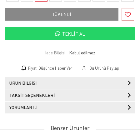
TÜKENDİ
TEKLIF AL
İade Bilgisi:
Fiyatı Düşünce Haber Ver
Bu Ürünü Paylaş
ÜRÜN BILGISI
TAKSIT SEÇENEKLERI
YORUMLAR
(0)
Benzer Ürünler