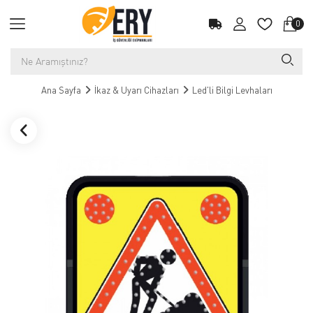
0
Ana Sayfa
İkaz & Uyarı Cihazları
Led'li Bilgi Levhaları