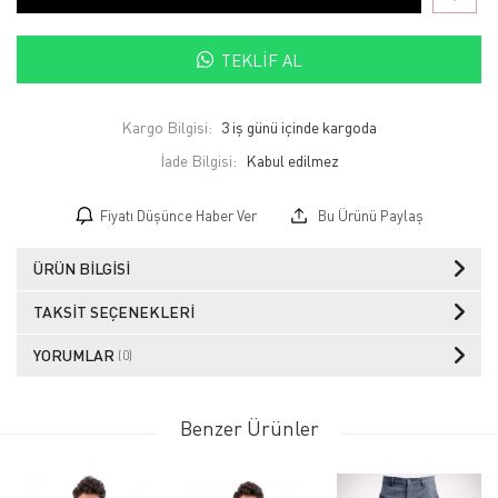
TEKLIF AL
Kargo Bilgisi:
3 iş günü içinde kargoda
İade Bilgisi:
Fiyatı Düşünce Haber Ver
Bu Ürünü Paylaş
ÜRÜN BILGISI
TAKSIT SEÇENEKLERI
YORUMLAR
(0)
Benzer Ürünler