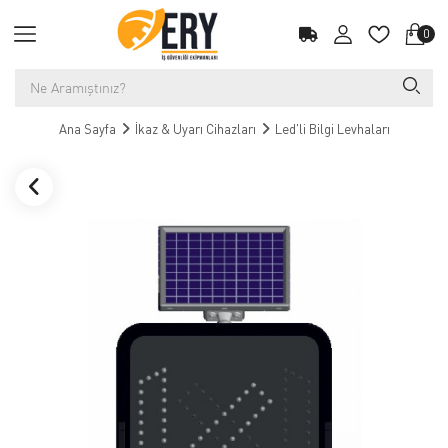
0
Ana Sayfa
İkaz & Uyarı Cihazları
Led'li Bilgi Levhaları