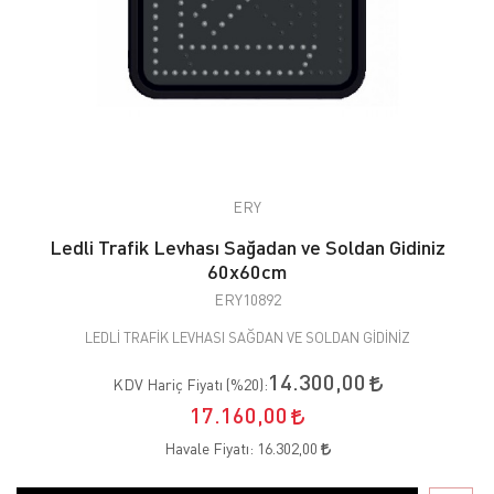
ERY
Ledli Trafik Levhası Sağadan ve Soldan Gidiniz
60x60cm
ERY10892
LEDLİ TRAFİK LEVHASI SAĞDAN VE SOLDAN GİDİNİZ
14.300,00
KDV Hariç Fiyatı (
%20
):
17.160,00
Havale Fiyatı:
16.302,00