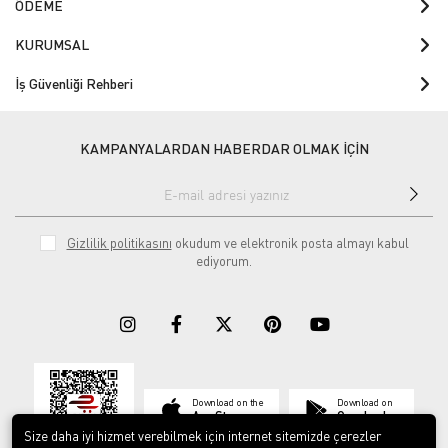
ÖDEME
KURUMSAL
İş Güvenliği Rehberi
KAMPANYALARDAN HABERDAR OLMAK İÇİN
Gizlilik politikasını
okudum ve elektronik posta almayı kabul
ediyorum.
Download on the
Download on
App Store
Google play
Size daha iyi hizmet verebilmek için internet sitemizde çerezler