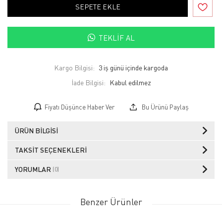
SEPETE EKLE
TEKLIF AL
Kargo Bilgisi:
3 iş günü içinde kargoda
İade Bilgisi:
Fiyatı Düşünce Haber Ver
Bu Ürünü Paylaş
ÜRÜN BILGISI
TAKSIT SEÇENEKLERI
YORUMLAR
(0)
Benzer Ürünler