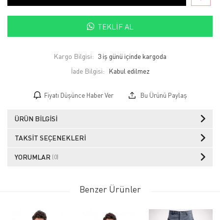
TEKLIF AL
Kargo Bilgisi:
3 iş günü içinde kargoda
İade Bilgisi:
Fiyatı Düşünce Haber Ver
Bu Ürünü Paylaş
ÜRÜN BILGISI
TAKSIT SEÇENEKLERI
YORUMLAR
(0)
Benzer Ürünler