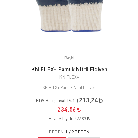
Beybi
KN FLEX+ Pamuk Nitril Eldiven
KN FLEX+
KN FLEX+ Pamuk Nitril Eldiven
213,24
KDV Hariç Fiyatı (
%10
):
234,56
Havale Fiyatı:
222,83
BEDEN:
L / 9 BEDEN