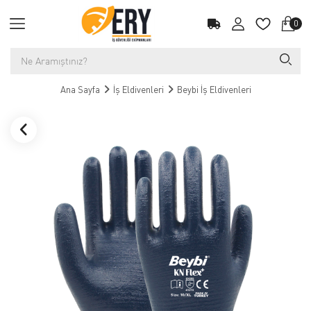
0
Ana Sayfa
İş Eldivenleri
Beybi İş Eldivenleri