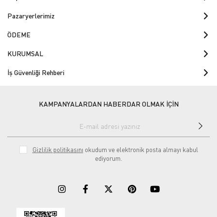
Pazaryerlerimiz
ÖDEME
KURUMSAL
İş Güvenliği Rehberi
KAMPANYALARDAN HABERDAR OLMAK İÇİN
Gizlilik politikasını
okudum ve elektronik posta almayı kabul
ediyorum.