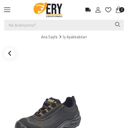
0
Ana Sayfa
İş Ayakkabıları