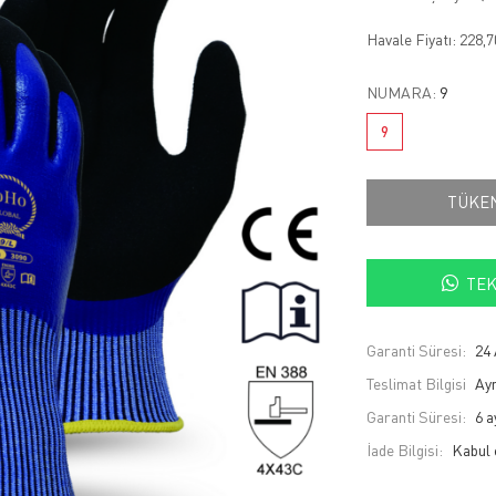
Havale Fiyatı:
228,
NUMARA:
9
9
TÜKE
TEK
Garanti Süresi:
24 
Teslimat Bilgisi
Ayn
Garanti Süresi:
6 a
İade Bilgisi: