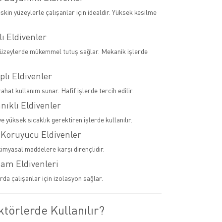
skin yüzeylerle çalışanlar için idealdir. Yüksek kesilme
lı Eldivenler
yüzeylerde mükemmel tutuş sağlar. Mekanik işlerde
plı Eldivenler
rahat kullanım sunar. Hafif işlerde tercih edilir.
anıklı Eldivenler
 yüksek sıcaklık gerektiren işlerde kullanılır.
 Koruyucu Eldivenler
kimyasal maddelere karşı dirençlidir.
tam Eldivenleri
rda çalışanlar için izolasyon sağlar.
törlerde Kullanılır?