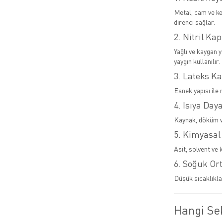
Metal, cam ve ke
direnci sağlar.
2. Nitril Kap
Yağlı ve kaygan 
yaygın kullanılır.
3. Lateks Ka
Esnek yapısı ile 
4. Isıya Day
Kaynak, döküm ve
5. Kimyasal
Asit, solvent ve 
6. Soğuk Or
Düşük sıcaklıkla
Hangi Sek