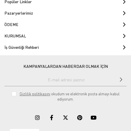
Popüler Linkler
Pazaryerlerimiz
ÖDEME
KURUMSAL
İş Güvenliği Rehberi
KAMPANYALARDAN HABERDAR OLMAK İÇİN
Gizlilik politikasını
okudum ve elektronik posta almayı kabul
ediyorum.