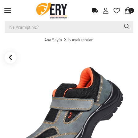
0
Ana Sayfa
İş Ayakkabıları