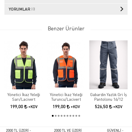
YORUMLAR
(0)
Benzer Ürünler
Yönetici İkaz Yeleği
Yönetici İkaz Yeleği
Gabardin Yazlık Gri İş
Sarı/Lacivert
Turuncu/Lacivert
Pantolonu 16/12
199,00
199,00
526,50
+KDV
+KDV
+KDV
2000 TL ÜZERİ -
2000 TL VE ÜZERİ
GÜVENLİ -