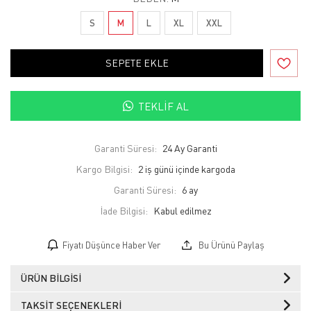
S
M
L
XL
XXL
SEPETE EKLE
TEKLIF AL
Garanti Süresi:
24 Ay Garanti
Kargo Bilgisi:
2 iş günü içinde kargoda
Garanti Süresi:
6 ay
İade Bilgisi:
Fiyatı Düşünce Haber Ver
Bu Ürünü Paylaş
ÜRÜN BILGISI
TAKSIT SEÇENEKLERI