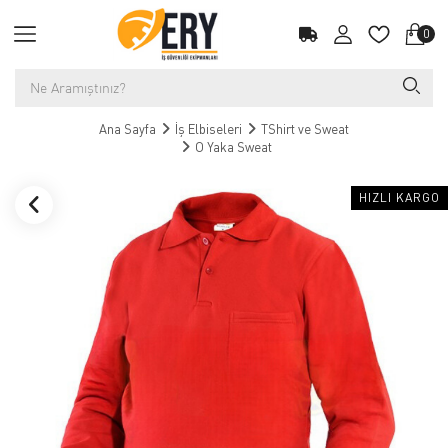
0
Ana Sayfa
İş Elbiseleri
TShirt ve Sweat
O Yaka Sweat
HIZLI KARGO