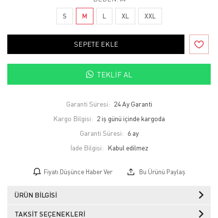
S
M
L
XL
XXL
SEPETE EKLE
TEKLIF AL
Garanti Süresi:
24 Ay Garanti
Kargo Bilgisi:
2 iş günü içinde kargoda
Garanti Süresi:
6 ay
İade Bilgisi:
Fiyatı Düşünce Haber Ver
Bu Ürünü Paylaş
ÜRÜN BILGISI
TAKSIT SEÇENEKLERI