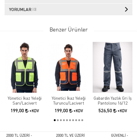
YORUMLAR
(0)
Benzer Ürünler
Yönetici İkaz Yeleği
Yönetici İkaz Yeleği
Gabardin Yazlık Gri İş
Sarı/Lacivert
Turuncu/Lacivert
Pantolonu 16/12
199,00
199,00
526,50
+KDV
+KDV
+KDV
2000 TL ÜZERİ -
2000 TL VE ÜZERİ
GÜVENLİ -