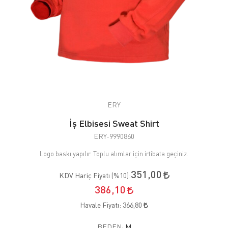
ERY
İş Elbisesi Sweat Shirt
ERY-9990860
Logo baskı yapılır. Toplu alımlar için irtibata geçiniz.
351,00
KDV Hariç Fiyatı (
%10
):
386,10
Havale Fiyatı:
366,80
BEDEN:
M