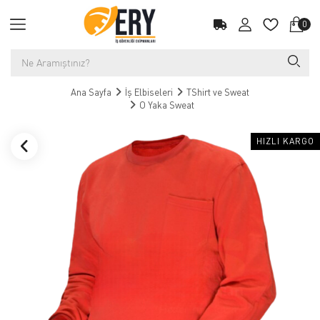
0
Ana Sayfa
İş Elbiseleri
TShirt ve Sweat
O Yaka Sweat
HIZLI KARGO