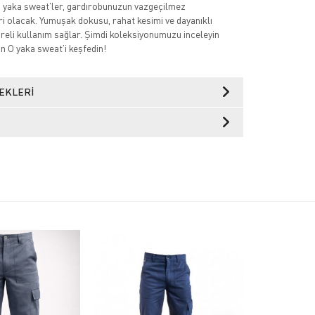
yaka sweat'ler, gardırobunuzun vazgeçilmez
ri olacak. Yumuşak dokusu, rahat kesimi ve dayanıklı
üreli kullanım sağlar. Şimdi koleksiyonumuzu inceleyin
un O yaka sweat’i keşfedin!
EKLERI