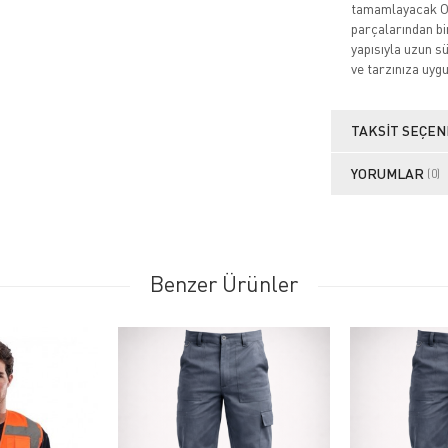
tamamlayacak O 
parçalarından bi
yapısıyla uzun s
ve tarzınıza uyg
TAKSIT SEÇEN
YORUMLAR
(0)
Benzer Ürünler