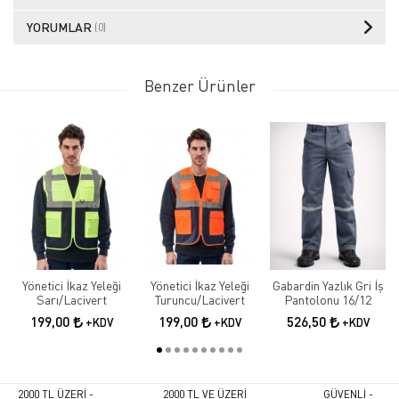
YORUMLAR
(0)
Benzer Ürünler
Yönetici İkaz Yeleği
Yönetici İkaz Yeleği
Gabardin Yazlık Gri İş
Sarı/Lacivert
Turuncu/Lacivert
Pantolonu 16/12
199,00
199,00
526,50
+KDV
+KDV
+KDV
2000 TL ÜZERİ -
2000 TL VE ÜZERİ
GÜVENLİ -