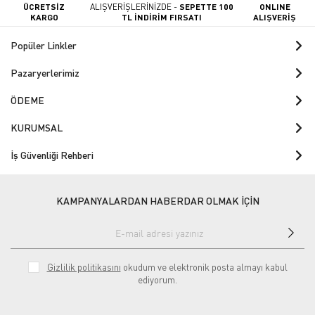
ÜCRETSİZ
ALIŞVERİŞLERİNİZDE -
SEPETTE 100
ONLINE
KARGO
TL İNDİRİM FIRSATI
ALIŞVERİŞ
Popüler Linkler
Pazaryerlerimiz
ÖDEME
KURUMSAL
İş Güvenliği Rehberi
KAMPANYALARDAN HABERDAR OLMAK İÇİN
Gizlilik politikasını
okudum ve elektronik posta almayı kabul
ediyorum.