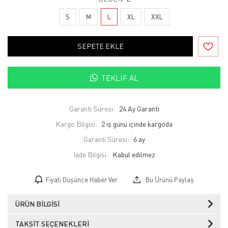
S
M
L
XL
XXL
SEPETE EKLE
TEKLIF AL
Garanti Süresi:
24 Ay Garanti
Kargo Bilgisi:
2 iş günü içinde kargoda
Garanti Süresi:
6 ay
İade Bilgisi:
Fiyatı Düşünce Haber Ver
Bu Ürünü Paylaş
ÜRÜN BILGISI
TAKSIT SEÇENEKLERI