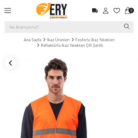
0
Ana Sayfa
İkaz Ürünleri
Fosforlu İkaz Yelekleri
Reflektörlü İkaz Yelekleri Çift Şeritli