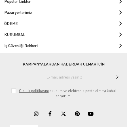
Popüler Linkler
Pazaryerlerimiz
ÖDEME
KURUMSAL
İş Güvenliği Rehberi
KAMPANYALARDAN HABERDAR OLMAK İÇİN
Gizlilik politikasını
okudum ve elektronik posta almayı kabul
ediyorum.