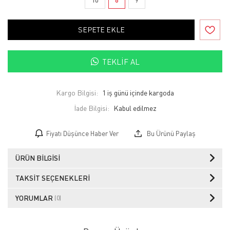
SEPETE EKLE
TEKLIF AL
Kargo Bilgisi:
1 iş günü içinde kargoda
İade Bilgisi:
Fiyatı Düşünce Haber Ver
Bu Ürünü Paylaş
ÜRÜN BILGISI
TAKSIT SEÇENEKLERI
YORUMLAR
(0)