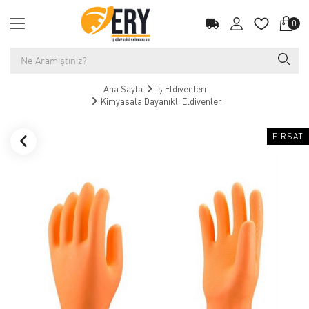
0
Ana Sayfa
İş Eldivenleri
Kimyasala Dayanıklı Eldivenler
FIRSAT