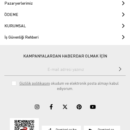
Pazaryerlerimiz
ÖDEME
KURUMSAL
İş Güvenliği Rehberi
KAMPANYALARDAN HABERDAR OLMAK İÇİN
Gizlilik politikasını
okudum ve elektronik posta almayı kabul
ediyorum.
Download on the
Download on