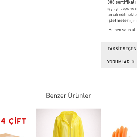
388 sertifikalı
işçiliği, depo v
tercih edilmekt
işletmeler
için 
Hemen satın al
TAKSIT SEÇEN
YORUMLAR
(0)
Benzer Ürünler