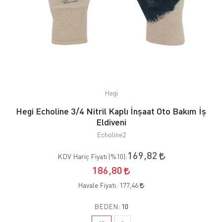
Hegi
Hegi Echoline 3/4 Nitril Kaplı İnşaat Oto Bakım İş
Eldiveni
Echoline2
169,82
KDV Hariç Fiyatı (
%10
):
186,80
Havale Fiyatı:
177,46
BEDEN:
10