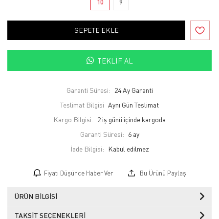
10
9
SEPETE EKLE
TEKLIF AL
Garanti Süresi:
24 Ay Garanti
Teslimat Bilgisi
Aynı Gün Teslimat
Kargo Bilgisi:
2 iş günü içinde kargoda
Garanti Süresi:
6 ay
İade Bilgisi:
Fiyatı Düşünce Haber Ver
Bu Ürünü Paylaş
ÜRÜN BILGISI
TAKSIT SEÇENEKLERI