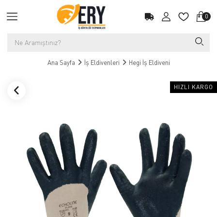
0
Ana Sayfa
İş Eldivenleri
Hegi İş Eldiveni
HIZLI KARGO