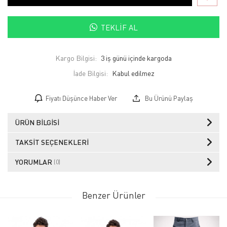
TEKLIF AL
Kargo Bilgisi:
3 iş günü içinde kargoda
İade Bilgisi:
Fiyatı Düşünce Haber Ver
Bu Ürünü Paylaş
ÜRÜN BILGISI
TAKSIT SEÇENEKLERI
YORUMLAR
(0)
Benzer Ürünler