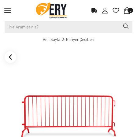
0
Ana Sayfa
Bariyer Çeşitleri