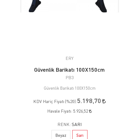
ERY
Güvenlik Barikatı 100X150cm
PB3
Güvenlik Barikatı 100X150cm
5.198,70
KDV Hariç Fiyatı (
%20
):
Havale Fiyatı:
5.926,52
RENK:
SARI
Beyaz
Sarı