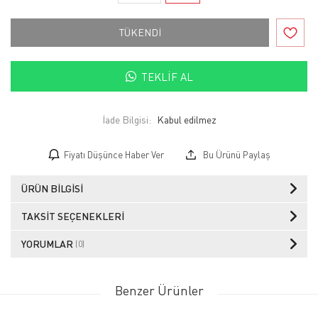
TÜKENDİ
TEKLIF AL
İade Bilgisi:
Fiyatı Düşünce Haber Ver
Bu Ürünü Paylaş
ÜRÜN BILGISI
TAKSIT SEÇENEKLERI
YORUMLAR
(0)
Benzer Ürünler