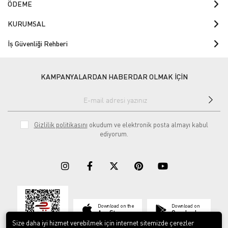
ÖDEME
KURUMSAL
İş Güvenliği Rehberi
KAMPANYALARDAN HABERDAR OLMAK İÇİN
Gizlilik politikasını
okudum ve elektronik posta almayı kabul
ediyorum.
Download on the
Download on
App Store
Google play
Size daha iyi hizmet verebilmek için internet sitemizde çerezler