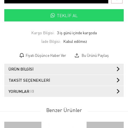
TEKLIF AL
Kargo Bilgisi:
3 iş günü içinde kargoda
İade Bilgisi:
Fiyatı Düşünce Haber Ver
Bu Ürünü Paylaş
ÜRÜN BILGISI
TAKSIT SEÇENEKLERI
YORUMLAR
(0)
Benzer Ürünler