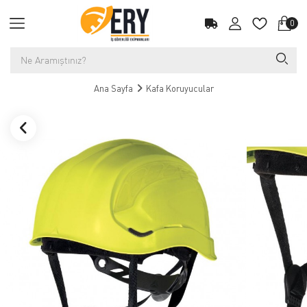
0
Ana Sayfa
Kafa Koruyucular