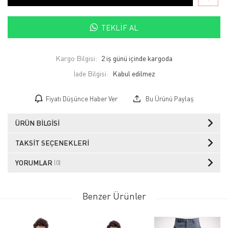
TEKLIF AL
Kargo Bilgisi:
2 iş günü içinde kargoda
İade Bilgisi:
Fiyatı Düşünce Haber Ver
Bu Ürünü Paylaş
ÜRÜN BILGISI
TAKSIT SEÇENEKLERI
YORUMLAR
(0)
Benzer Ürünler