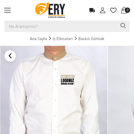
0
Ana Sayfa
İş Elbiseleri
Baskılı Gömlek