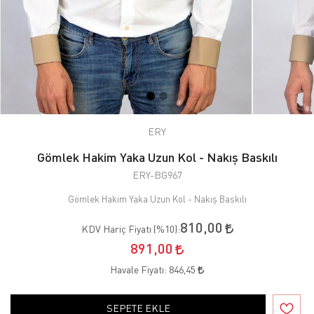
ERY
Gömlek Hakim Yaka Uzun Kol - Nakış Baskılı
ERY-BG967
Gömlek Hakim Yaka Uzun Kol - Nakış Baskılı
810,00
KDV Hariç Fiyatı (
%10
):
891,00
Havale Fiyatı:
846,45
SEPETE EKLE