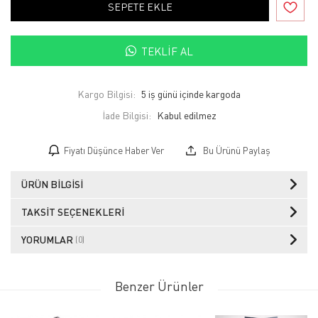
SEPETE EKLE
TEKLIF AL
Kargo Bilgisi:
5 iş günü içinde kargoda
İade Bilgisi:
Fiyatı Düşünce Haber Ver
Bu Ürünü Paylaş
ÜRÜN BILGISI
TAKSIT SEÇENEKLERI
YORUMLAR
(0)
Benzer Ürünler