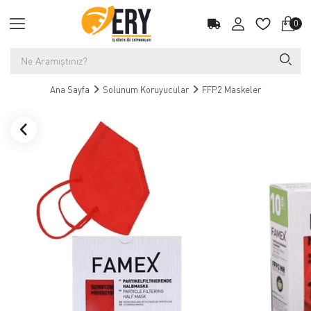
0
Ana Sayfa
Solunum Koruyucular
FFP2 Maskeler