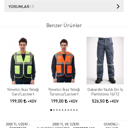
YORUMLAR
(1)
Benzer Ürünler
Yönetici İkaz Yeleği
Yönetici İkaz Yeleği
Gabardin Yazlık Gri İş
Sarı/Lacivert
Turuncu/Lacivert
Pantolonu 16/12
199,00
199,00
526,50
+KDV
+KDV
+KDV
2000 TL ÜZERİ -
2000 TL VE ÜZERİ
GÜVENLİ -