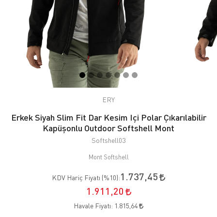
ERY
Erkek Siyah Slim Fit Dar Kesim Içi Polar Çıkarılabilir
Kapüşonlu Outdoor Softshell Mont
Softshell03
Mont Softshell
1.737,45
KDV Hariç Fiyatı (
%10
):
1.911,20
Havale Fiyatı:
1.815,64