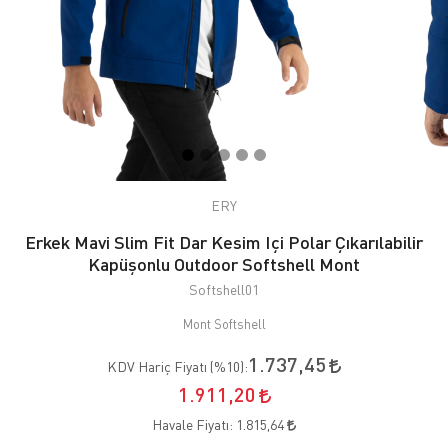
ERY
Erkek Mavi Slim Fit Dar Kesim Içi Polar Çıkarılabilir
Kapüşonlu Outdoor Softshell Mont
Softshell01
Mont Softshell
1.737,45
KDV Hariç Fiyatı (
%10
):
1.911,20
Havale Fiyatı:
1.815,64