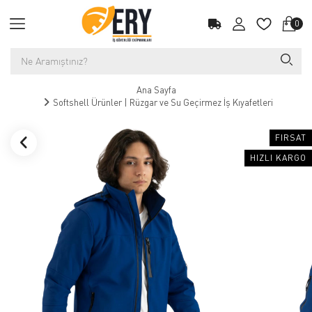
0
Ana Sayfa
Softshell Ürünler | Rüzgar ve Su Geçirmez İş Kıyafetleri
FIRSAT
HIZLI KARGO