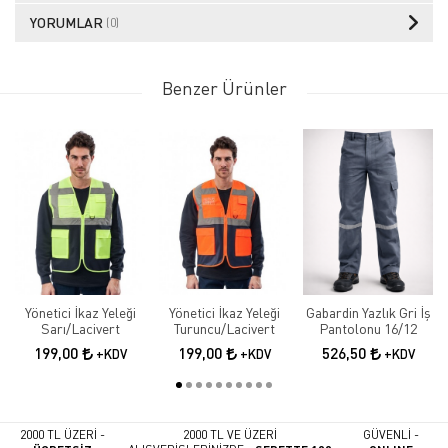
YORUMLAR
(0)
Benzer Ürünler
Yönetici İkaz Yeleği
Yönetici İkaz Yeleği
Gabardin Yazlık Gri İş
Sarı/Lacivert
Turuncu/Lacivert
Pantolonu 16/12
199,00
199,00
526,50
+KDV
+KDV
+KDV
2000 TL ÜZERİ -
2000 TL VE ÜZERİ
GÜVENLİ -