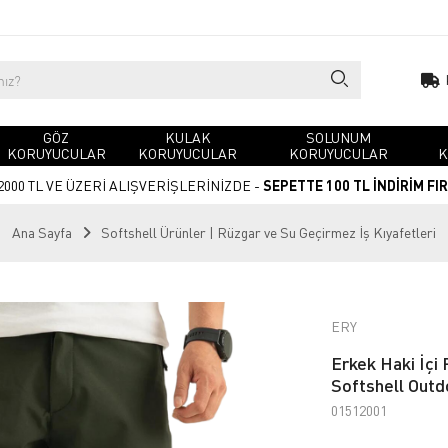
GÖZ
KULAK
SOLUNUM
KORUYUCULAR
KORUYUCULAR
KORUYUCULAR
K
2000 TL VE ÜZERİ ALIŞVERİŞLERİNİZDE -
SEPETTE 100 TL İNDİRİM FI
Ana Sayfa
Softshell Ürünler | Rüzgar ve Su Geçirmez İş Kıyafetleri
ERY
Erkek Haki İçi 
Softshell Outd
01512001