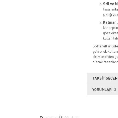
Stil ve 
tasarımla
şıklığı ve 
Katmanlı
konseptine
göre ekstr
kullanılabi
Softshell ürünle
getirerek kullan
aktivitelerden g
olarak tasarlanm
TAKSIT SEÇEN
YORUMLAR
(0)