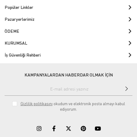
Popüler Linkler
Pazaryerlerimiz
ÖDEME
KURUMSAL
İş Güvenliği Rehberi
KAMPANYALARDAN HABERDAR OLMAK İÇİN
Gizlilik politikasını
okudum ve elektronik posta almayı kabul
ediyorum.