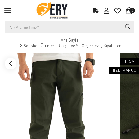
0
Ana Sayfa
Softshell Ürünler | Rüzgar ve Su Geçirmez İş Kıyafetleri
FIRSAT
HIZLI KARGO