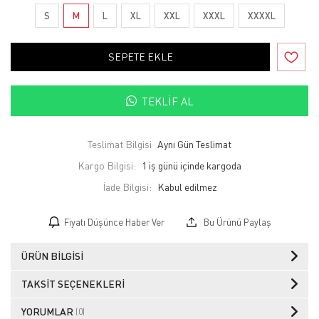
S
M
L
XL
XXL
XXXL
XXXXL
SEPETE EKLE
TEKLIF AL
Teslimat Bilgisi
Aynı Gün Teslimat
Kargo Bilgisi:
1 iş günü içinde kargoda
İade Bilgisi:
Fiyatı Düşünce Haber Ver
Bu Ürünü Paylaş
ÜRÜN BILGISI
TAKSIT SEÇENEKLERI
YORUMLAR
(0)