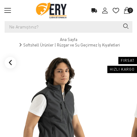
0
Ana Sayfa
Softshell Ürünler | Rüzgar ve Su Geçirmez İş Kıyafetleri
FIRSAT
HIZLI KARGO