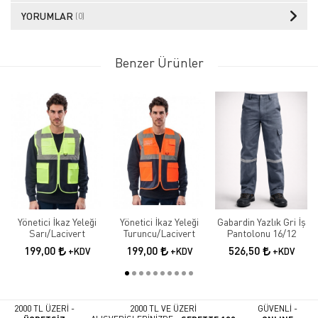
YORUMLAR
(0)
Benzer Ürünler
Yönetici İkaz Yeleği
Yönetici İkaz Yeleği
Gabardin Yazlık Gri İş
Sarı/Lacivert
Turuncu/Lacivert
Pantolonu 16/12
199,00
199,00
526,50
+KDV
+KDV
+KDV
2000 TL ÜZERİ -
2000 TL VE ÜZERİ
GÜVENLİ -