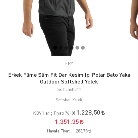
ERY
Erkek Füme Slim Fit Dar Kesim Içi Polar Bato Yaka
Outdoor Softshell Yelek
Softshell011
Softshell Yelek
1.228,50
KDV Hariç Fiyatı (
%10
):
1.351,35
Havale Fiyatı:
1.283,78