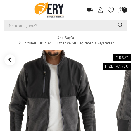
0
Ana Sayfa
Softshell Ürünler | Rüzgar ve Su Geçirmez İş Kıyafetleri
FIRSAT
HIZLI KARGO