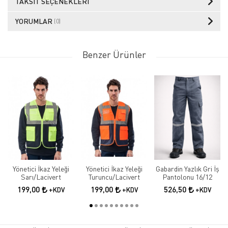
TAKSIT SEÇENEKLERI
YORUMLAR
(0)
Benzer Ürünler
Yönetici İkaz Yeleği
Yönetici İkaz Yeleği
Gabardin Yazlık Gri İş
Sarı/Lacivert
Turuncu/Lacivert
Pantolonu 16/12
199,00
199,00
526,50
+KDV
+KDV
+KDV