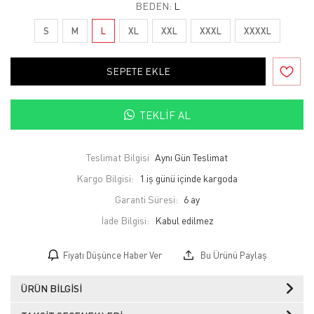
BEDEN:
L
S
M
L
XL
XXL
XXXL
XXXXL
SEPETE EKLE
TEKLIF AL
Teslimat Bilgisi
Aynı Gün Teslimat
Kargo Bilgisi:
1 iş günü içinde kargoda
Garanti Süresi:
6 ay
İade Bilgisi:
Fiyatı Düşünce Haber Ver
Bu Ürünü Paylaş
ÜRÜN BILGISI