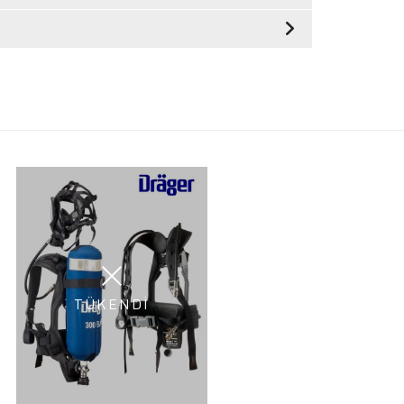
TÜKENDİ