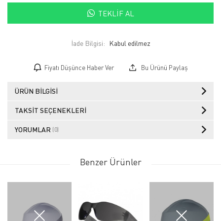
TEKLIF AL
İade Bilgisi:
Fiyatı Düşünce Haber Ver
Bu Ürünü Paylaş
ÜRÜN BILGISI
TAKSIT SEÇENEKLERI
YORUMLAR
(0)
Benzer Ürünler