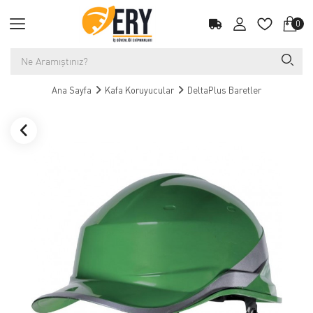
0
Ana Sayfa
Kafa Koruyucular
DeltaPlus Baretler