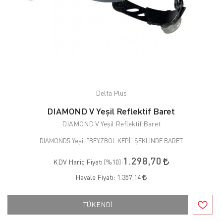
Delta Plus
DIAMOND V Yeşil Reflektif Baret
DIAMOND V Yeşil Reflektif Baret
DIAMOND5 Yeşil "BEYZBOL KEPİ" ŞEKLİNDE BARET
1.298,70
KDV Hariç Fiyatı (
%10
):
Havale Fiyatı:
1.357,14
TÜKENDİ