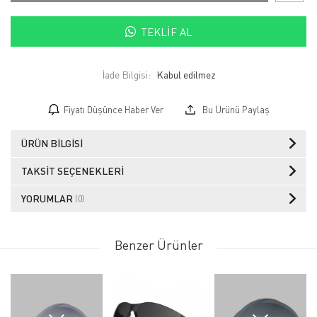
TEKLIF AL
İade Bilgisi:
Fiyatı Düşünce Haber Ver
Bu Ürünü Paylaş
ÜRÜN BILGISI
TAKSIT SEÇENEKLERI
YORUMLAR
(0)
Benzer Ürünler