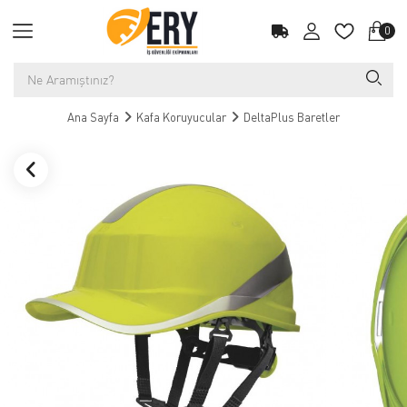
0
Ana Sayfa
Kafa Koruyucular
DeltaPlus Baretler