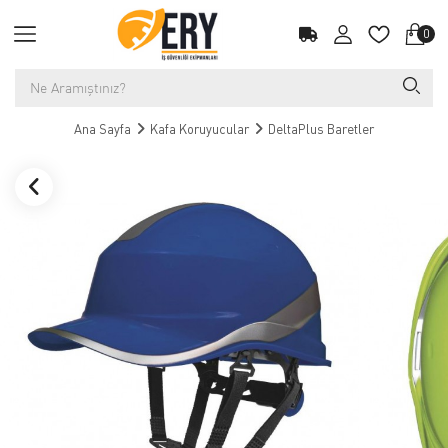
0
Ana Sayfa
Kafa Koruyucular
DeltaPlus Baretler