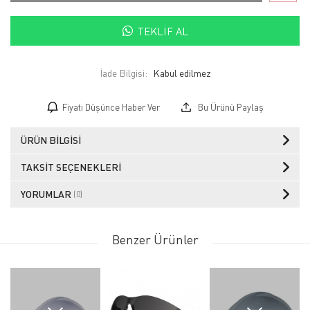
TEKLIF AL
İade Bilgisi:
Fiyatı Düşünce Haber Ver
Bu Ürünü Paylaş
ÜRÜN BILGISI
TAKSIT SEÇENEKLERI
YORUMLAR
(0)
Benzer Ürünler