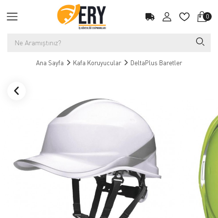
0
Ana Sayfa
Kafa Koruyucular
DeltaPlus Baretler