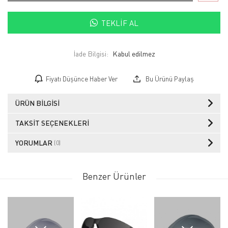
TEKLIF AL
İade Bilgisi:
Fiyatı Düşünce Haber Ver
Bu Ürünü Paylaş
ÜRÜN BILGISI
TAKSIT SEÇENEKLERI
YORUMLAR
(0)
Benzer Ürünler