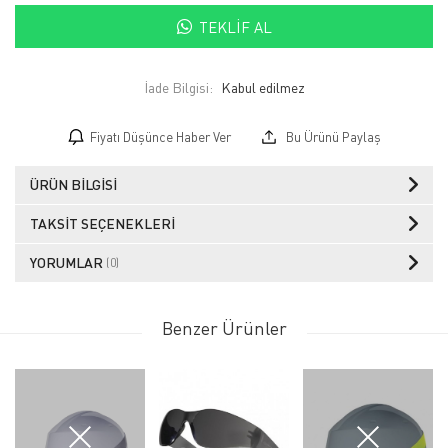
TEKLIF AL
İade Bilgisi:
Fiyatı Düşünce Haber Ver
Bu Ürünü Paylaş
ÜRÜN BILGISI
TAKSIT SEÇENEKLERI
YORUMLAR
(0)
Benzer Ürünler