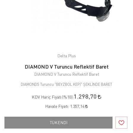
Delta Plus
DIAMOND V Turuncu Reflektif Baret
DIAMOND V Turuncu Reflektif Baret
DIAMOND5 Turuncu "BEYZBOL KEPİ" ŞEKLİNDE BARET
1.298,70
KDV Hariç Fiyatı (
%10
):
Havale Fiyatı:
1.357,14
TÜKENDİ