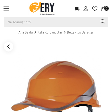
0
Ana Sayfa
Kafa Koruyucular
DeltaPlus Baretler