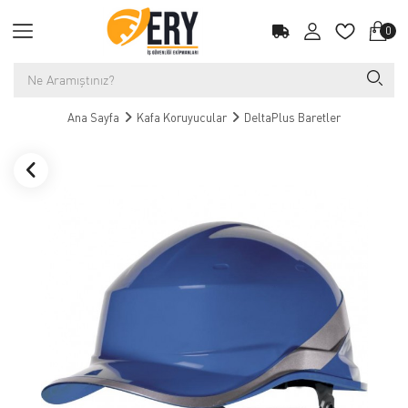
0
Ana Sayfa
Kafa Koruyucular
DeltaPlus Baretler