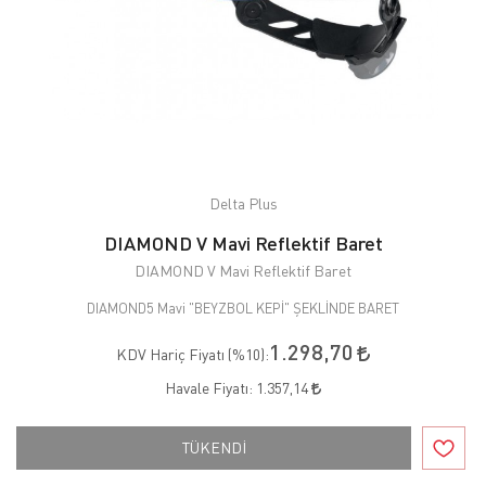
Delta Plus
DIAMOND V Mavi Reflektif Baret
DIAMOND V Mavi Reflektif Baret
DIAMOND5 Mavi "BEYZBOL KEPİ" ŞEKLİNDE BARET
1.298,70
KDV Hariç Fiyatı (
%10
):
Havale Fiyatı:
1.357,14
TÜKENDİ