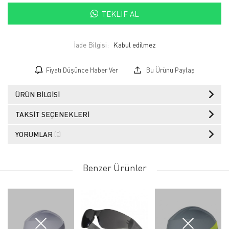
TEKLIF AL
İade Bilgisi:
Fiyatı Düşünce Haber Ver
Bu Ürünü Paylaş
ÜRÜN BILGISI
TAKSIT SEÇENEKLERI
YORUMLAR
(0)
Benzer Ürünler