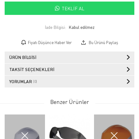
TEKLIF AL
İade Bilgisi:
Fiyatı Düşünce Haber Ver
Bu Ürünü Paylaş
ÜRÜN BILGISI
TAKSIT SEÇENEKLERI
YORUMLAR
(0)
Benzer Ürünler