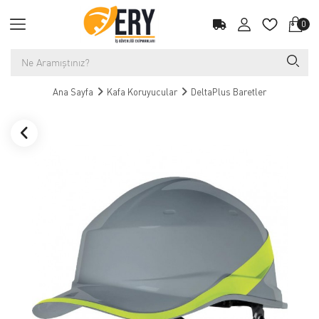
0
Ana Sayfa
Kafa Koruyucular
DeltaPlus Baretler