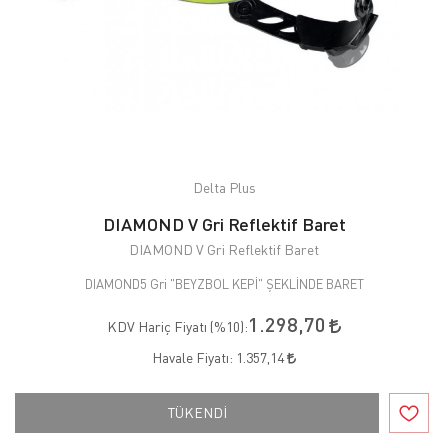
Delta Plus
DIAMOND V Gri Reflektif Baret
DIAMOND V Gri Reflektif Baret
DIAMOND5 Gri "BEYZBOL KEPİ" ŞEKLİNDE BARET
1.298,70
KDV Hariç Fiyatı (
%10
):
Havale Fiyatı:
1.357,14
TÜKENDİ