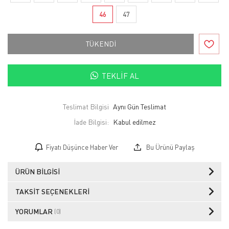
46
47
TÜKENDİ
TEKLIF AL
Teslimat Bilgisi
Aynı Gün Teslimat
İade Bilgisi:
Fiyatı Düşünce Haber Ver
Bu Ürünü Paylaş
ÜRÜN BILGISI
TAKSIT SEÇENEKLERI
YORUMLAR
(0)