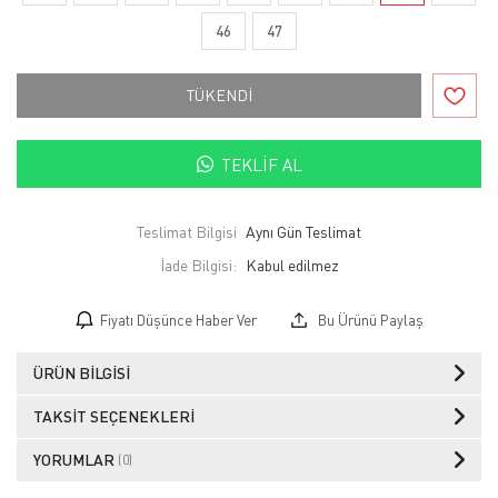
46
47
TÜKENDİ
TEKLIF AL
Teslimat Bilgisi
Aynı Gün Teslimat
İade Bilgisi:
Fiyatı Düşünce Haber Ver
Bu Ürünü Paylaş
ÜRÜN BILGISI
TAKSIT SEÇENEKLERI
YORUMLAR
(0)