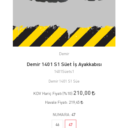
Demir
Demir 1401 S1 Süet İş Ayakkabısı
1401Süets1
Demir 1401 S1 Süe
210,00
KDV Hariç Fiyatı (
%10
):
Havale Fiyatı:
219,45
NUMARA:
47
46
47