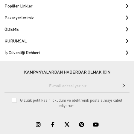
Popüler Linkler
Pazaryerlerimiz
ÖDEME
KURUMSAL
İş Güvenliği Rehberi
KAMPANYALARDAN HABERDAR OLMAK İÇİN
Gizlilik politikasını
okudum ve elektronik posta almayı kabul
ediyorum.