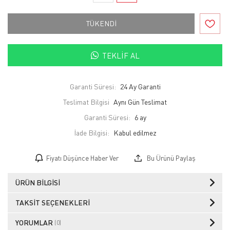
TÜKENDİ
TEKLIF AL
Garanti Süresi:
24 Ay Garanti
Teslimat Bilgisi
Aynı Gün Teslimat
Garanti Süresi:
6 ay
İade Bilgisi:
Fiyatı Düşünce Haber Ver
Bu Ürünü Paylaş
ÜRÜN BILGISI
TAKSIT SEÇENEKLERI
YORUMLAR
(0)