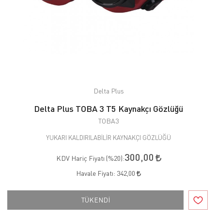
Delta Plus
Delta Plus TOBA 3 T5 Kaynakçı Gözlüğü
TOBA3
YUKARI KALDIRILABİLİR KAYNAKÇI GÖZLÜĞÜ
300,00
KDV Hariç Fiyatı (
%20
):
Havale Fiyatı:
342,00
TÜKENDİ