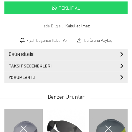
TEKLIF AL
İade Bilgisi:
Fiyatı Düşünce Haber Ver
Bu Ürünü Paylaş
ÜRÜN BILGISI
TAKSIT SEÇENEKLERI
YORUMLAR
(0)
Benzer Ürünler