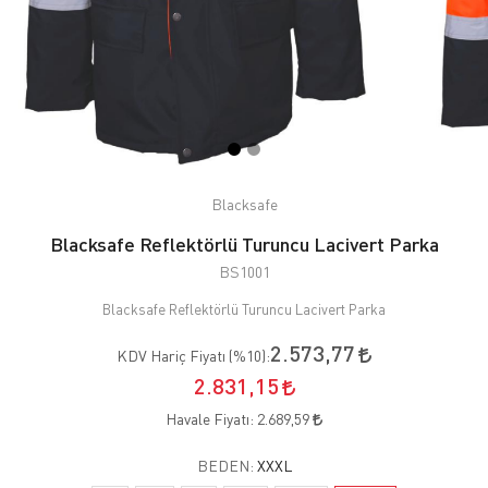
Blacksafe
Blacksafe Reflektörlü Turuncu Lacivert Parka
BS1001
Blacksafe Reflektörlü Turuncu Lacivert Parka
2.573,77
KDV Hariç Fiyatı (
%10
):
2.831,15
Havale Fiyatı:
2.689,59
BEDEN:
XXXL