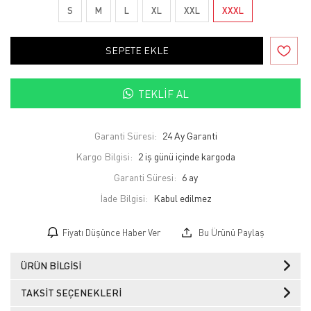
S
M
L
XL
XXL
XXXL
SEPETE EKLE
TEKLIF AL
Garanti Süresi:
24 Ay Garanti
Kargo Bilgisi:
2 iş günü içinde kargoda
Garanti Süresi:
6 ay
İade Bilgisi:
Fiyatı Düşünce Haber Ver
Bu Ürünü Paylaş
ÜRÜN BILGISI
TAKSIT SEÇENEKLERI