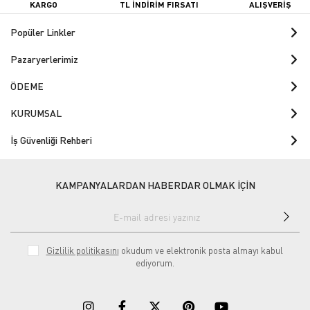
KARGO
TL İNDİRİM FIRSATI
ALIŞVERİŞ
Popüler Linkler
Pazaryerlerimiz
ÖDEME
KURUMSAL
İş Güvenliği Rehberi
KAMPANYALARDAN HABERDAR OLMAK İÇİN
Gizlilik politikasını
okudum ve elektronik posta almayı kabul
ediyorum.