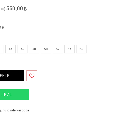
550,00
10
):
75
2
44
46
48
50
52
54
56
 EKLE
LIF AL
 günü içinde kargoda