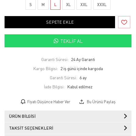
S
M
L
XL
XXL
XXXL
SEPETE EKLE
TEKLIF AL
Garanti Süresi:
24 Ay Garanti
Kargo Bilgisi:
2 iş günü içinde kargoda
Garanti Süresi:
6 ay
İade Bilgisi:
Fiyatı Düşünce Haber Ver
Bu Ürünü Paylaş
ÜRÜN BILGISI
TAKSIT SEÇENEKLERI