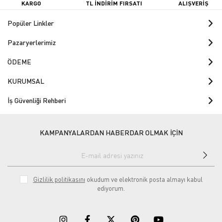
KARGO
TL İNDİRİM FIRSATI
ALIŞVERİŞ
Popüler Linkler
Pazaryerlerimiz
ÖDEME
KURUMSAL
İş Güvenliği Rehberi
KAMPANYALARDAN HABERDAR OLMAK İÇİN
Gizlilik politikasını
okudum ve elektronik posta almayı kabul
ediyorum.