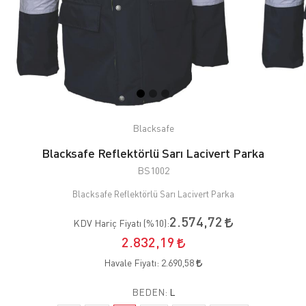
Blacksafe
Blacksafe Reflektörlü Sarı Lacivert Parka
BS1002
Blacksafe Reflektörlü Sarı Lacivert Parka
2.574,72
KDV Hariç Fiyatı (
%10
):
2.832,19
Havale Fiyatı:
2.690,58
BEDEN:
L